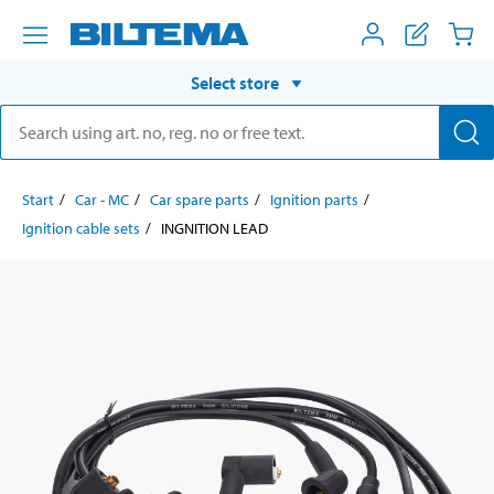
Select store
Start
Car - MC
Car spare parts
Ignition parts
Ignition cable sets
INGNITION LEAD