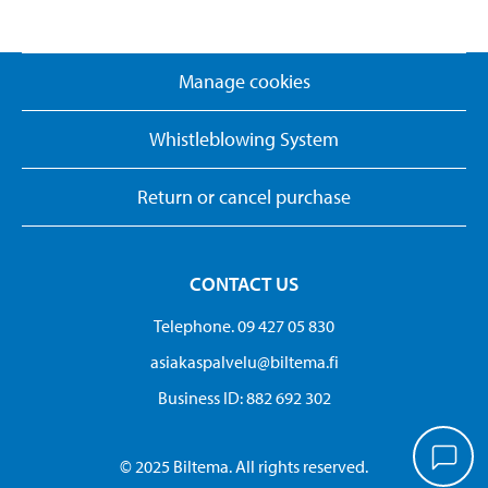
Manage cookies
Whistleblowing System
Return or cancel purchase
CONTACT US
Telephone. 09 427 05 830
asiakaspalvelu@biltema.fi
Business ID:​ 882 692 302
© 2025 Biltema. All rights reserved.