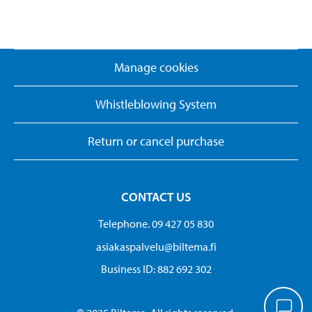
Manage cookies
Whistleblowing System
Return or cancel purchase
CONTACT US
Telephone. 09 427 05 830
asiakaspalvelu@biltema.fi
Business ID:​ 882 692 302