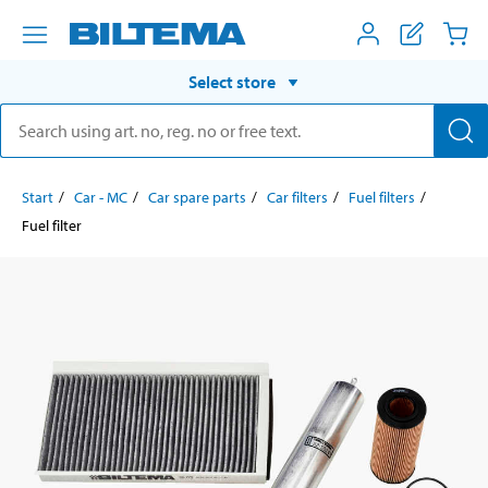
Select store
Start
Car - MC
Car spare parts
Car filters
Fuel filters
Fuel filter