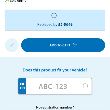
Sold online
Replaced by
52-5046
ADD TO CART
Does this product fit your vehicle?
FIN
No registration number?