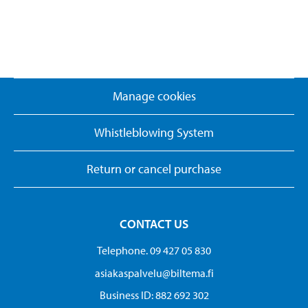
Manage cookies
Whistleblowing System
Return or cancel purchase
CONTACT US
Telephone. 09 427 05 830
asiakaspalvelu@biltema.fi
Business ID:​ 882 692 302