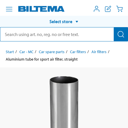
Select store
Start
Car - MC
Car spare parts
Car filters
Air filters
Aluminium tube for sport air filter, straight