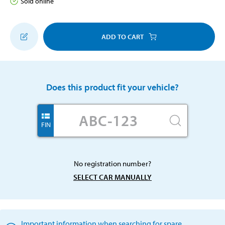
Sold online
ADD TO CART
Does this product fit your vehicle?
FIN
No registration number?
SELECT CAR MANUALLY
Important information when searching for spare