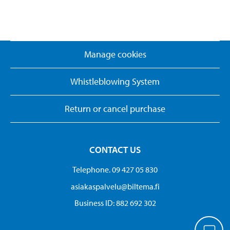
Manage cookies
Whistleblowing System
Return or cancel purchase
CONTACT US
Telephone. 09 427 05 830
asiakaspalvelu@biltema.fi
Business ID:​ 882 692 302