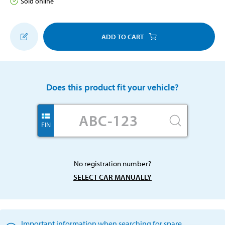
Sold online
ADD TO CART
Does this product fit your vehicle?
FIN
No registration number?
SELECT CAR MANUALLY
Important information when searching for spare