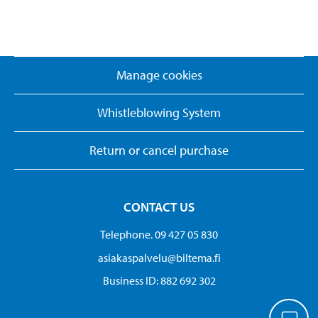
Manage cookies
Whistleblowing System
Return or cancel purchase
CONTACT US
Telephone. 09 427 05 830
asiakaspalvelu@biltema.fi
Business ID:​ 882 692 302