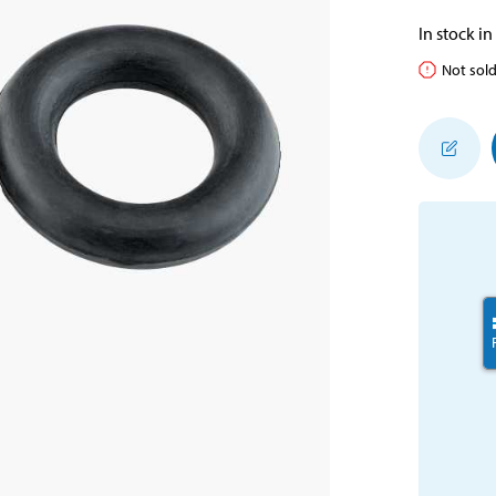
In stock in
Not sold