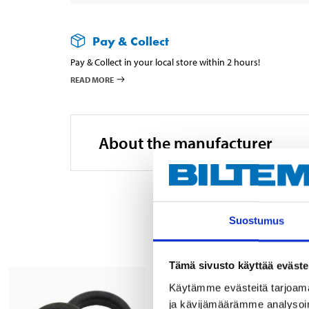
Pay & Collect
Pay & Collect in your local store within 2 hours!
READ MORE
About the manufacturer
Suostumus
Tämä sivusto käyttää eväste
Käytämme evästeitä tarjoama
ja kävijämäärämme analysoim