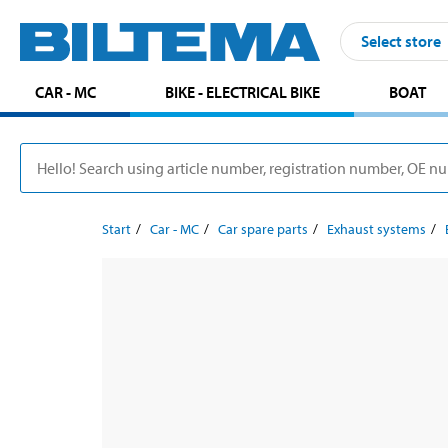
Select store
CAR - MC
BIKE - ELECTRICAL BIKE
BOAT
Start
Car - MC
Car spare parts
Exhaust systems