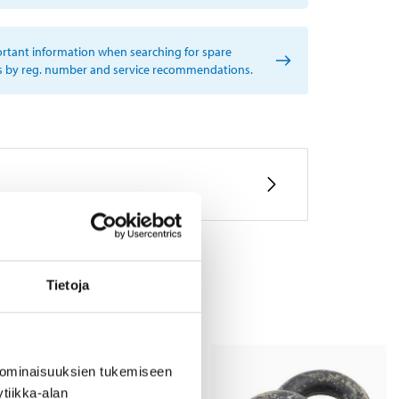
rtant information when searching for spare
s by reg. number and service recommendations.
Tietoja
 ominaisuuksien tukemiseen
tiikka-alan