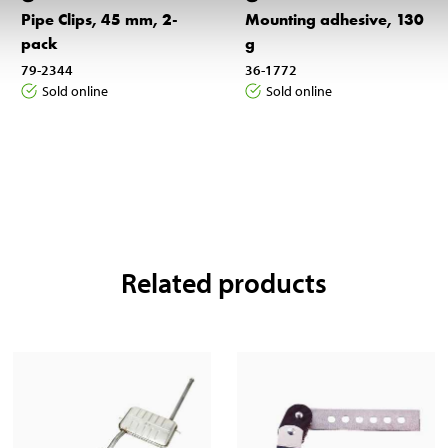
Pipe Clips, 45 mm, 2-
Mounting adhesive, 130
pack
g
79-2344
36-1772
Sold online
Sold online
Related products