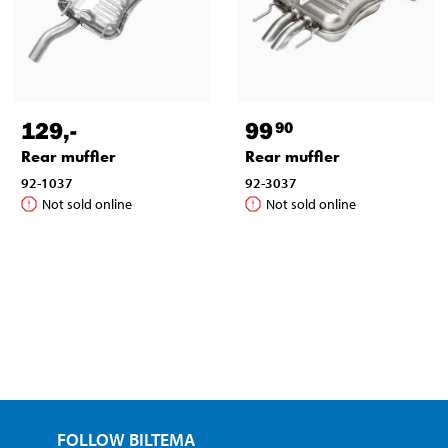
129
,-
99
90
Rear muffler
Rear muffler
92-1037
92-3037
Not sold online
Not sold online
FOLLOW BILTEMA