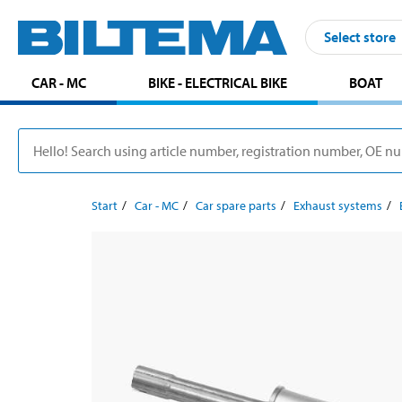
Select store
CAR - MC
BIKE - ELECTRICAL BIKE
BOAT
Start
Car - MC
Car spare parts
Exhaust systems