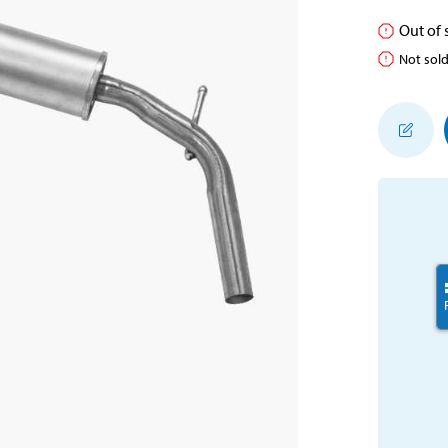
Out of s
Not sold