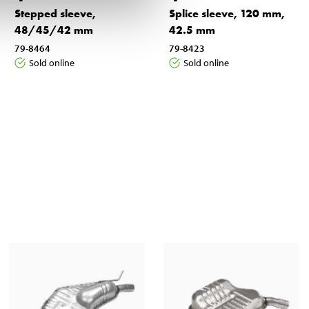
Stepped sleeve,
Splice sleeve, 120 mm,
48/45/42 mm
42.5 mm
79-8464
79-8423
Sold online
Sold online