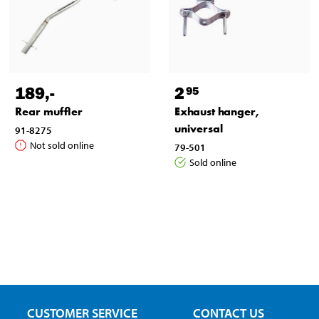
189
,-
2
95
Rear muffler
Exhaust hanger,
universal
91-8275
Not sold online
79-501
Sold online
CUSTOMER SERVICE
CONTACT US