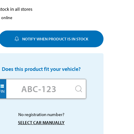
tock in all stores
 online
NOTIFY WHEN PRODUCT IS IN STOCK
Does this product fit your vehicle?
FIN
No registration number?
SELECT CAR MANUALLY