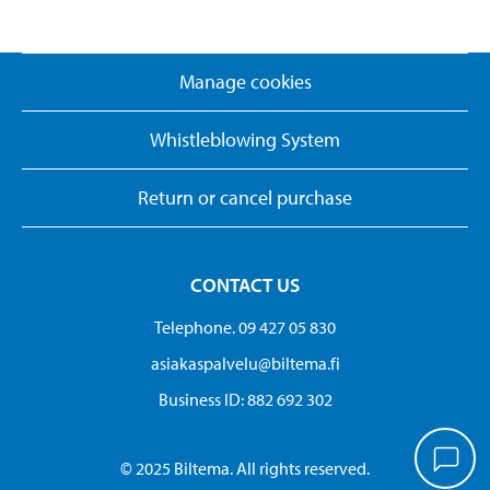
Manage cookies
Whistleblowing System
Return or cancel purchase
CONTACT US
Telephone. 09 427 05 830
asiakaspalvelu@biltema.fi
Business ID:​ 882 692 302
© 2025 Biltema. All rights reserved.