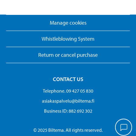
Manage cookies
Whistleblowing System
Return or cancel purchase
CONTACT US
Telephone. 09 427 05 830
asiakaspalvelu@biltema.fi
Business ID:​ 882 692 302
© 2025 Biltema. All rights reserved.