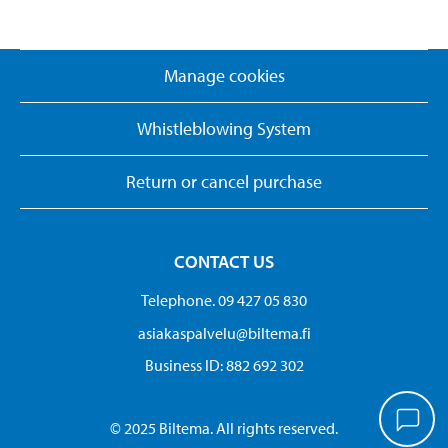
Manage cookies
Whistleblowing System
Return or cancel purchase
CONTACT US
Telephone. 09 427 05 830
asiakaspalvelu@biltema.fi
Business ID:​ 882 692 302
© 2025 Biltema. All rights reserved.