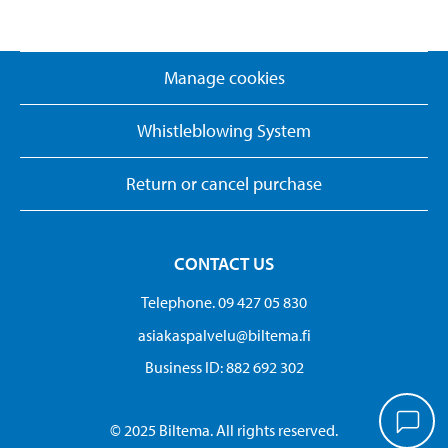
Manage cookies
Whistleblowing System
Return or cancel purchase
CONTACT US
Telephone. 09 427 05 830
asiakaspalvelu@biltema.fi
Business ID:​ 882 692 302
© 2025 Biltema. All rights reserved.