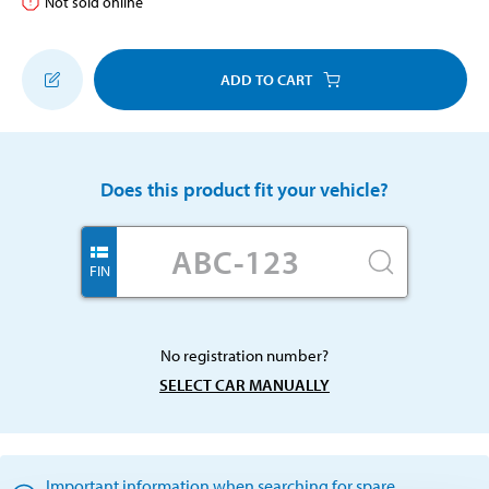
Not sold online
ADD TO CART
Does this product fit your vehicle?
FIN
No registration number?
SELECT CAR MANUALLY
Important information when searching for spare