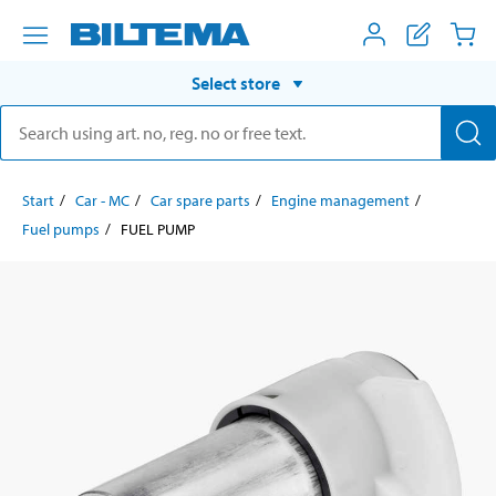
Select store
Start
Car - MC
Car spare parts
Engine management
Fuel pumps
FUEL PUMP