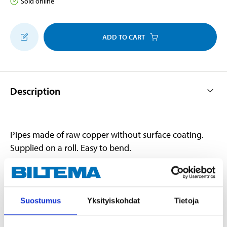
Sold online
ADD TO CART
Description
Pipes made of raw copper without surface coating.
Supplied on a roll. Easy to bend.
Technical specifications
Suostumus
Yksityiskohdat
Tietoja
Internal diameter
4,2 mm