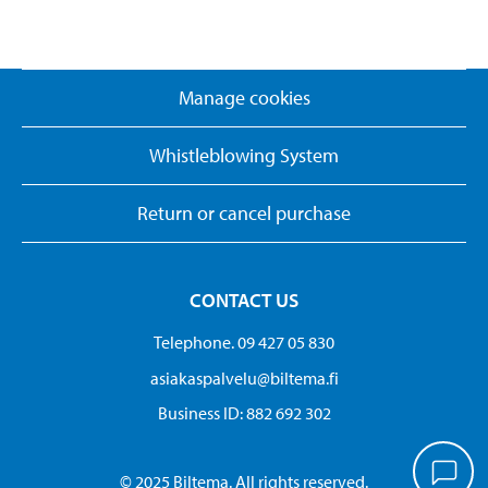
Manage cookies
Whistleblowing System
Return or cancel purchase
CONTACT US
Telephone. 09 427 05 830
asiakaspalvelu@biltema.fi
Business ID:​ 882 692 302
© 2025 Biltema. All rights reserved.