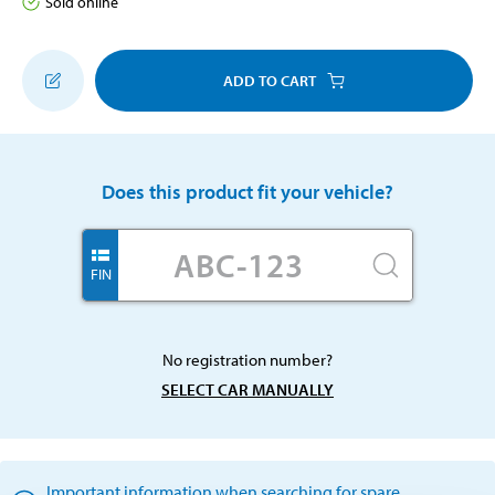
Sold online
ADD TO CART
Does this product fit your vehicle?
FIN
No registration number?
SELECT CAR MANUALLY
Important information when searching for spare