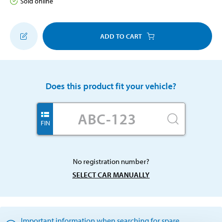
Sold online
ADD TO CART
Does this product fit your vehicle?
FIN
No registration number?
SELECT CAR MANUALLY
Important information when searching for spare