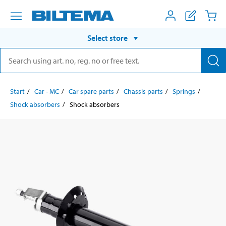
Select store
Start
Car - MC
Car spare parts
Chassis parts
Springs
Shock absorbers
Shock absorbers