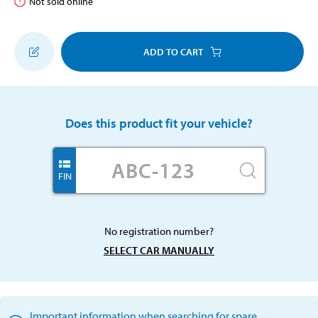
Not sold online
ADD TO CART
Does this product fit your vehicle?
FIN
No registration number?
SELECT CAR MANUALLY
Important information when searching for spare