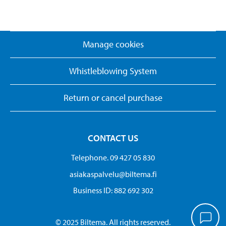
Manage cookies
Whistleblowing System
Return or cancel purchase
CONTACT US
Telephone. 09 427 05 830
asiakaspalvelu@biltema.fi
Business ID:​ 882 692 302
© 2025 Biltema. All rights reserved.