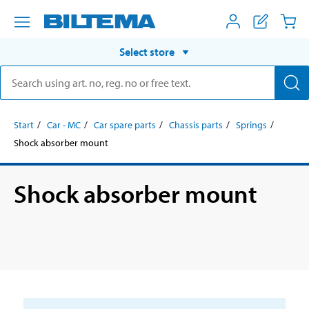
Select store
Start
Car - MC
Car spare parts
Chassis parts
Springs
Shock absorber mount
Shock absorber mount