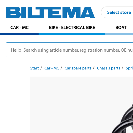
Select store
CAR - MC
BIKE - ELECTRICAL BIKE
BOAT
Start
Car - MC
Car spare parts
Chassis parts
Spr