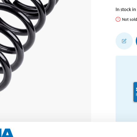
In stock in
Not sold