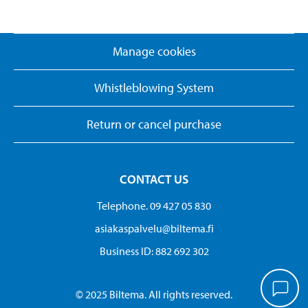
Manage cookies
Whistleblowing System
Return or cancel purchase
CONTACT US
Telephone. 09 427 05 830
asiakaspalvelu@biltema.fi
Business ID:​ 882 692 302
© 2025 Biltema. All rights reserved.