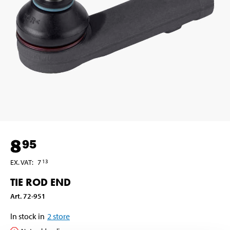
8
95
EX. VAT
:
7
13
TIE ROD END
Art
.
72-951
In stock in
2
store