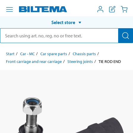
Select store
Start
Car - MC
Car spare parts
Chassis parts
Front carriage and rear carriage
Steering joints
TIE ROD END