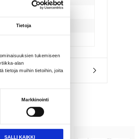
Tietoja
 ominaisuuksien tukemiseen
tiikka-alan
ietoja muihin tietoihin, joita
Markkinointi
SALLI KAIKKI