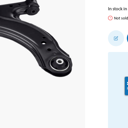
In stock in
Not sold