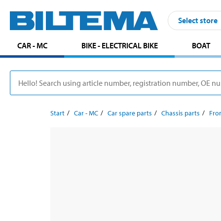
Select store
CAR - MC
BIKE - ELECTRICAL BIKE
BOAT
Start
Car - MC
Car spare parts
Chassis parts
Fron