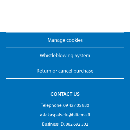
Manage cookies
Whistleblowing System
Return or cancel purchase
CONTACT US
Telephone. 09 427 05 830
asiakaspalvelu@biltema.fi
Business ID:​ 882 692 302