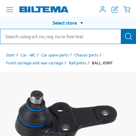
Select store
Start
Car - MC
Car spare parts
Chassis parts
Front carriage and rear carriage
Ball joints
BALL JOINT