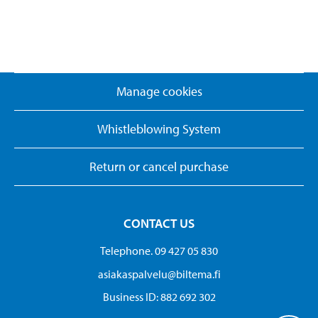
Manage cookies
Whistleblowing System
Return or cancel purchase
CONTACT US
Telephone. 09 427 05 830
asiakaspalvelu@biltema.fi
Business ID:​ 882 692 302