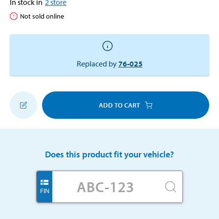
In stock in
2
store
Not sold online
Replaced by
76-025
ADD TO CART
Does this product fit your vehicle?
FIN