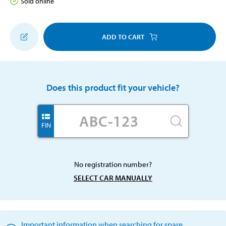
Sold online
ADD TO CART
Does this product fit your vehicle?
FIN
No registration number?
SELECT CAR MANUALLY
Important information when searching for spare