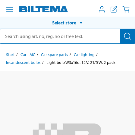
Select store
Start
Car - MC
Car spare parts
Car lighting
Incandescent bulbs
Light bulb W3x16q, 12 V, 21/5 W, 2-pack