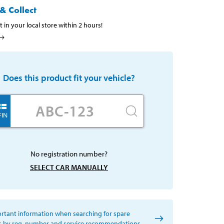
& Collect
t in your local store within 2 hours!
Does this product fit your vehicle?
FIN
No registration number?
SELECT CAR MANUALLY
rtant information when searching for spare
s by reg. number and service recommendations.