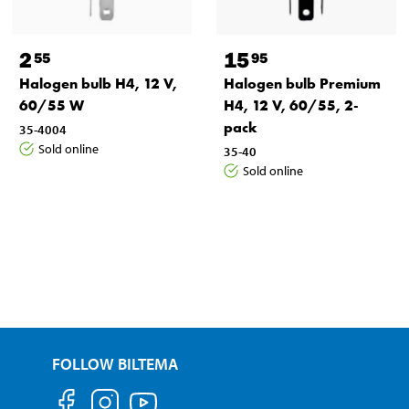
2
15
55
95
Halogen bulb H4, 12 V,
Halogen bulb Premium
60/55 W
H4, 12 V, 60/55, 2-
pack
35-4004
Sold online
35-40
Sold online
FOLLOW BILTEMA