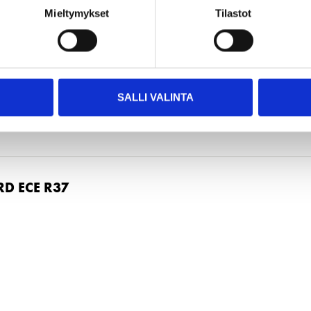
Mieltymykset
Tilastot
SALLI VALINTA
D ECE R37