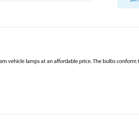
beam vehicle lamps at an affordable price. The bulbs confor