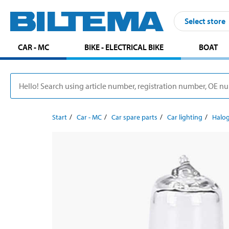
Select store
CAR - MC
BIKE - ELECTRICAL BIKE
BOAT
Start
Car - MC
Car spare parts
Car lighting
Halo