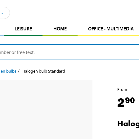
LEISURE
HOME
OFFICE - MULTIMEDIA
gen bulbs
Halogen bulb Standard
From
2
90
Halog