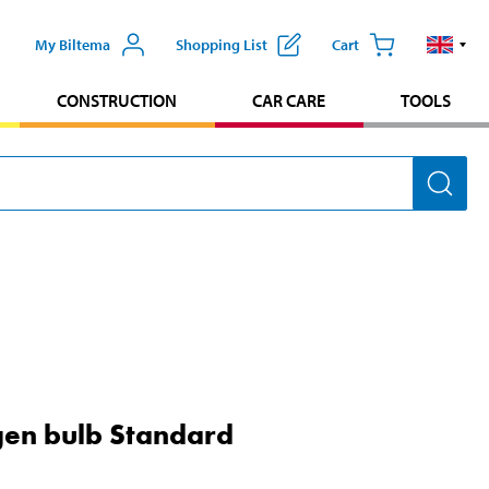
My Biltema
Shopping List
Cart
CONSTRUCTION
CAR CARE
TOOLS
en bulb Standard