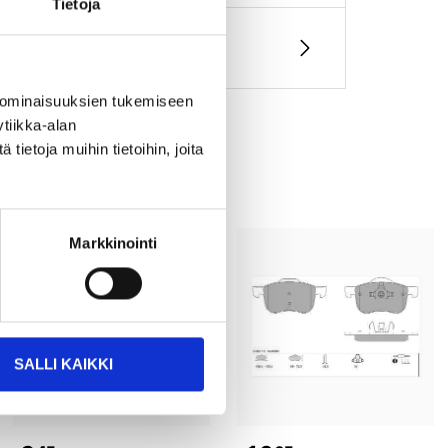
Tietoja
 ominaisuuksien tukemiseen
tiikka-alan
ietoja muihin tietoihin, joita
Markkinointi
SALLI KAIKKI