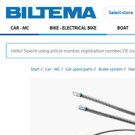
Select store
CAR - MC
BIKE - ELECTRICAL BIKE
BOAT
Start
Car - MC
Car spare parts
Brake system
Han