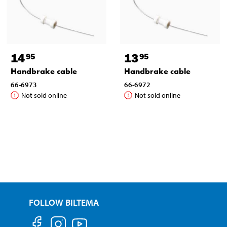
14
13
95
95
Handbrake cable
Handbrake cable
66-6973
66-6972
Not sold online
Not sold online
FOLLOW BILTEMA