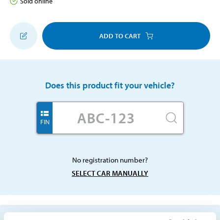
Sold online
ADD TO CART
Does this product fit your vehicle?
FIN
No registration number?
SELECT CAR MANUALLY
Important information when searching for spare