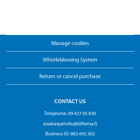
Manage cookies
Whistleblowing System
Return or cancel purchase
CONTACT US
Telephone. 09 427 05 830
asiakaspalvelu@biltema.fi
Business ID:​ 882 692 302