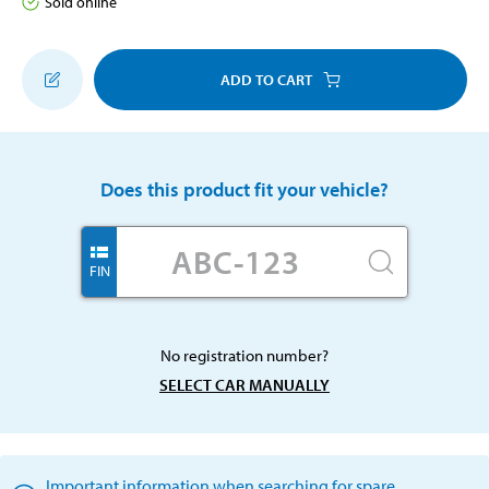
Sold online
ADD TO CART
Does this product fit your vehicle?
FIN
No registration number?
SELECT CAR MANUALLY
Important information when searching for spare