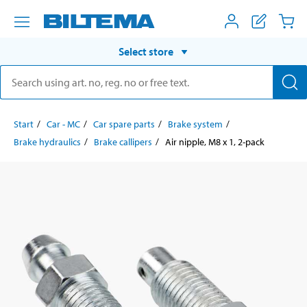
Select store
Start
Car - MC
Car spare parts
Brake system
Brake hydraulics
Brake callipers
Air nipple, M8 x 1, 2-pack