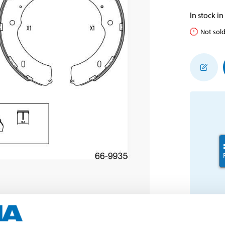
In stock in
Not sold