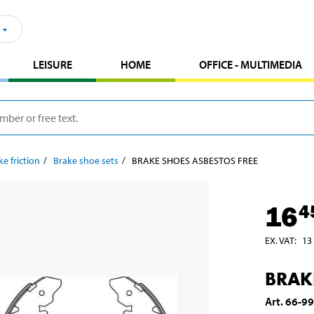
LEISURE
HOME
OFFICE - MULTIMEDIA
ke friction
Brake shoe sets
BRAKE SHOES ASBESTOS FREE
16
4
EX. VAT
:
13
BRAK
Art
.
66-9