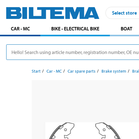
Select store
CAR - MC
BIKE - ELECTRICAL BIKE
BOAT
Start
Car - MC
Car spare parts
Brake system
Bra