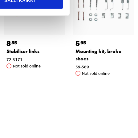
SALLI KAIKKI
8
5
55
95
Stabiliser links
Mounting kit, brake
shoes
72-3171
Not sold online
59-569
Not sold online