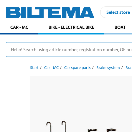
Select store
CAR - MC
BIKE - ELECTRICAL BIKE
BOAT
Start
Car - MC
Car spare parts
Brake system
Bra