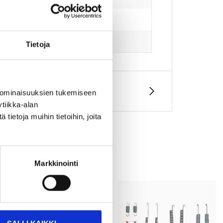
Tietoja
 ominaisuuksien tukemiseen
tiikka-alan
ietoja muihin tietoihin, joita
Markkinointi