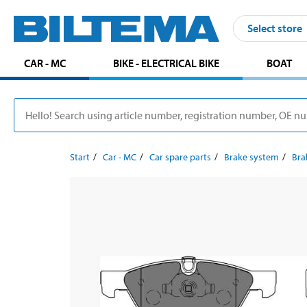
Select store
CAR - MC
BIKE - ELECTRICAL BIKE
BOAT
Start
Car - MC
Car spare parts
Brake system
Bra