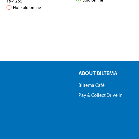
19-1255
Not sold online
ABOUT BILTEMA
Biltema Café
Pay & Collect Drive In