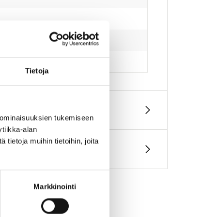
Tietoja
 ominaisuuksien tukemiseen
tiikka-alan
ietoja muihin tietoihin, joita
Markkinointi