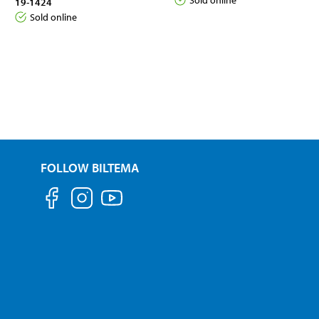
19-1424
Sold online
FOLLOW BILTEMA