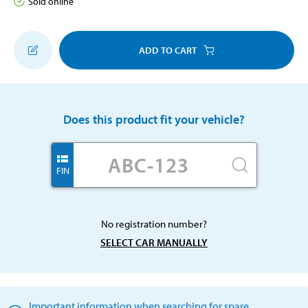
Sold online
ADD TO CART
Does this product fit your vehicle?
FIN
No registration number?
SELECT CAR MANUALLY
Important information when searching for spare