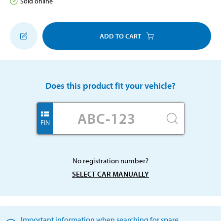
Sold online
ADD TO CART
Does this product fit your vehicle?
FIN
No registration number?
SELECT CAR MANUALLY
Important information when searching for spare