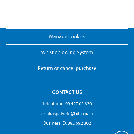
Manage cookies
Whistleblowing System
Return or cancel purchase
CONTACT US
Telephone. 09 427 05 830
asiakaspalvelu@biltema.fi
Business ID:​ 882 692 302