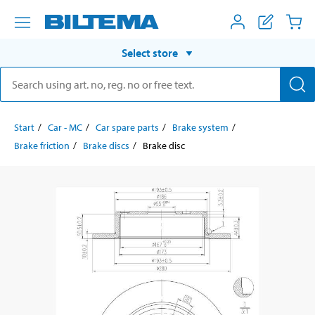
Select store
Start
Car - MC
Car spare parts
Brake system
Brake friction
Brake discs
Brake disc