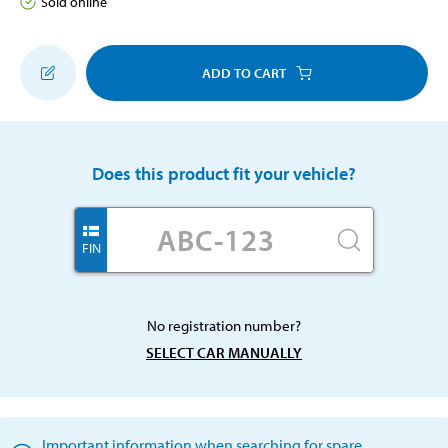
Sold online
ADD TO CART
Does this product fit your vehicle?
FIN
No registration number?
SELECT CAR MANUALLY
Important information when searching for spare