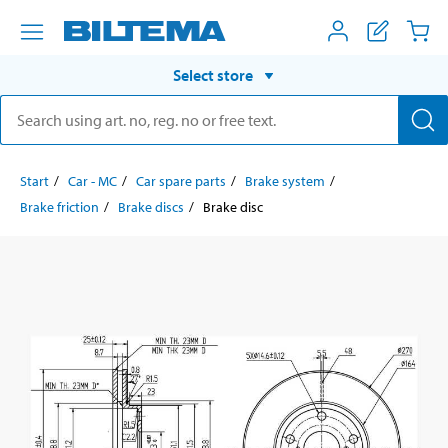
Select store
Start
Car - MC
Car spare parts
Brake system
Brake friction
Brake discs
Brake disc