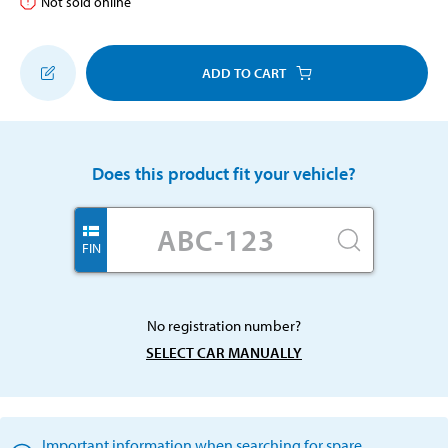
Not sold online
ADD TO CART
Does this product fit your vehicle?
FIN
No registration number?
SELECT CAR MANUALLY
Important information when searching for spare