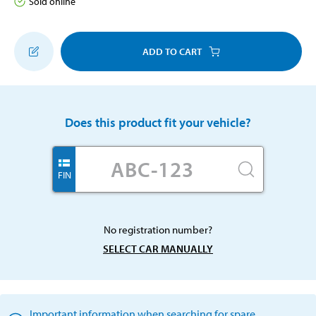
Sold online
ADD TO CART
Does this product fit your vehicle?
FIN
No registration number?
SELECT CAR MANUALLY
Important information when searching for spare