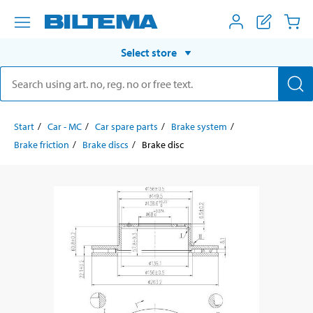
Select store
Start
Car - MC
Car spare parts
Brake system
Brake friction
Brake discs
Brake disc