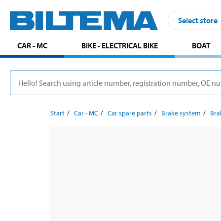
Select store
CAR - MC
BIKE - ELECTRICAL BIKE
BOAT
Start
Car - MC
Car spare parts
Brake system
Bra