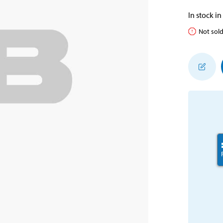
In stock in
Not sold