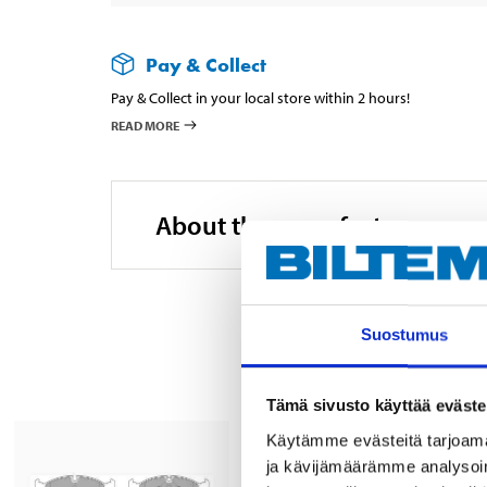
Pay & Collect
Pay & Collect in your local store within 2 hours!
READ MORE
About the manufacturer
Suostumus
Tämä sivusto käyttää eväste
Käytämme evästeitä tarjoama
ja kävijämäärämme analysoim