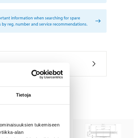
rtant information when searching for spare
s by reg. number and service recommendations.
Tietoja
 ominaisuuksien tukemiseen
tiikka-alan