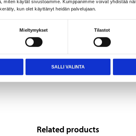
, miten käytät sivustoamme. Kumppanimme voivat yhdistää näitä t
n kerätty, kun olet käyttänyt heidän palvelujaan.
Mieltymykset
Tilastot
19
6
95
95
BRAKE CALIPER
Brake pads
66-5049
65-9020
SALLI VALINTA
Not sold online
Sold online
Related products