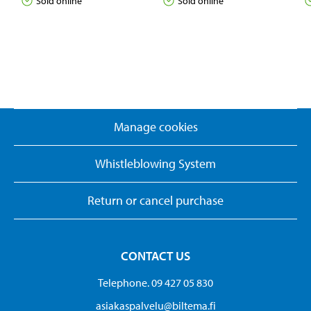
Sold online
Sold online
Manage cookies
Whistleblowing System
Return or cancel purchase
CONTACT US
Telephone. 09 427 05 830
asiakaspalvelu@biltema.fi