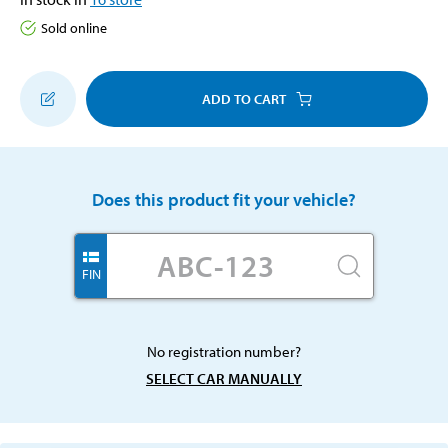
Sold online
ADD TO CART
Does this product fit your vehicle?
FIN
No registration number?
SELECT CAR MANUALLY