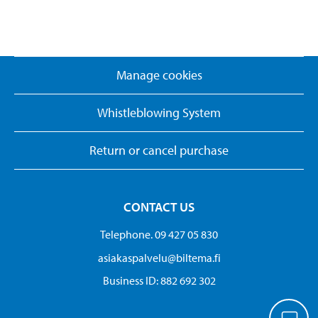
Manage cookies
Whistleblowing System
Return or cancel purchase
CONTACT US
Telephone. 09 427 05 830
asiakaspalvelu@biltema.fi
Business ID:​ 882 692 302