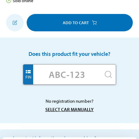
Sold online
ADD TO CART
Does this product fit your vehicle?
FIN
No registration number?
SELECT CAR MANUALLY
Important information when searching for spare