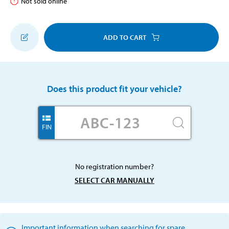
Not sold online
ADD TO CART
Does this product fit your vehicle?
FIN
No registration number?
SELECT CAR MANUALLY
Important information when searching for spare