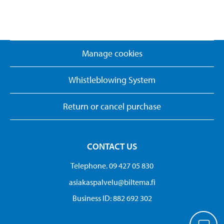
Manage cookies
Whistleblowing System
Return or cancel purchase
CONTACT US
Telephone. 09 427 05 830
asiakaspalvelu@biltema.fi
Business ID:​ 882 692 302