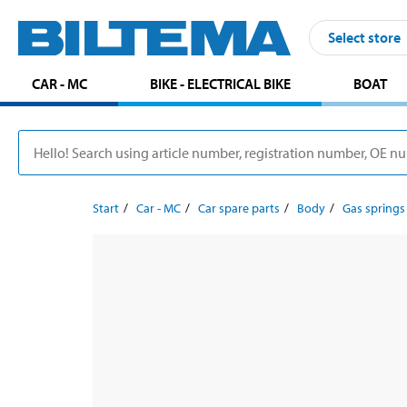
Select store
CAR - MC
BIKE - ELECTRICAL BIKE
BOAT
Start
Car - MC
Car spare parts
Body
Gas springs