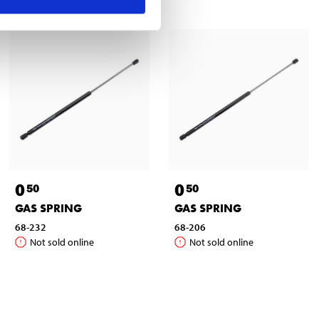
0
0
50
50
GAS SPRING
GAS SPRING
68-232
68-206
Not sold online
Not sold online