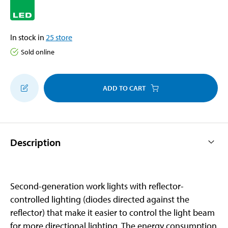
In stock in
25
store
Sold online
ADD TO CART
Description
Second-generation work lights with reflector-
controlled lighting (diodes directed against the
reflector) that make it easier to control the light beam
for more directional lighting. The energy consumption