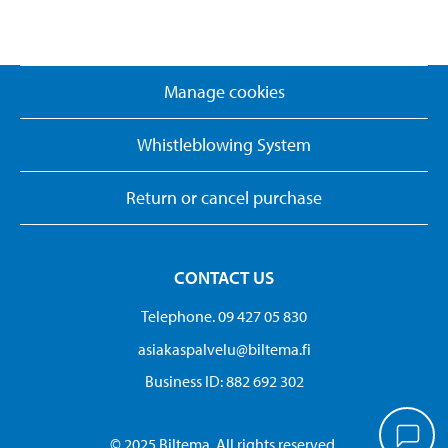
Manage cookies
Whistleblowing System
Return or cancel purchase
CONTACT US
Telephone. 09 427 05 830
asiakaspalvelu@biltema.fi
Business ID:​ 882 692 302
© 2025 Biltema. All rights reserved.