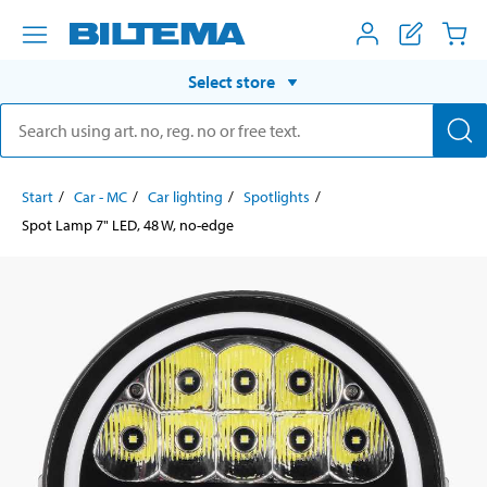
Select store
Start
Car - MC
Car lighting
Spotlights
Spot Lamp 7" LED, 48 W, no-edge