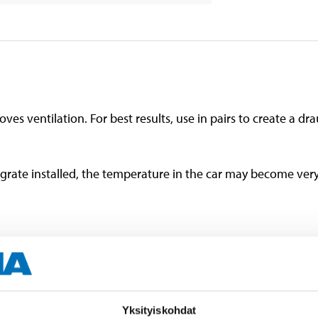
s ventilation. For best results, use in pairs to create a dr
rate installed, the temperature in the car may become very
Yksityiskohdat