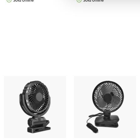
Sold online