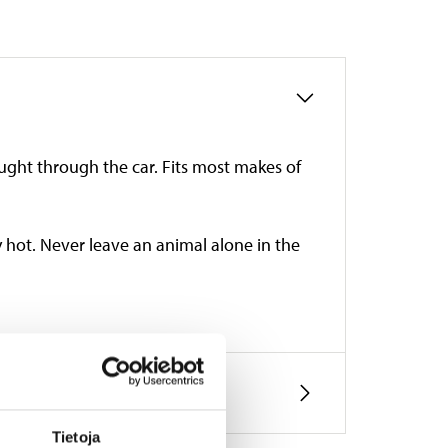
aught through the car. Fits most makes of
 hot. Never leave an animal alone in the
Tietoja