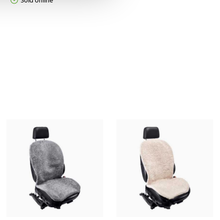
Sold online