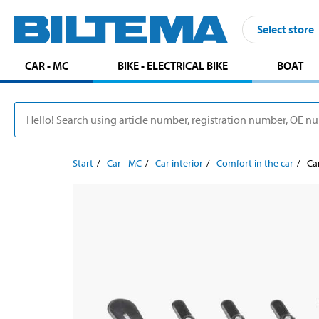
Select store
CAR - MC
BIKE - ELECTRICAL BIKE
BOAT
Start
Car - MC
Car interior
Comfort in the car
Ca