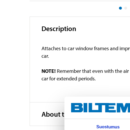
Description
Attaches to car window frames and improve
car.
NOTE!
Remember that even with the air g
car for extended periods.
About the manufacturer
Suostumus