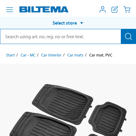
Select store
Start
Car - MC
Car interior
Car mats
Car mat, PVC