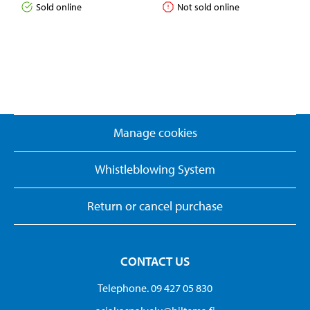
Sold online
Not sold online
Manage cookies
Whistleblowing System
Return or cancel purchase
CONTACT US
Telephone. 09 427 05 830