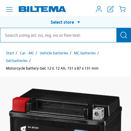
Select store
Start
Car - MC
Vehicle batteries
MC batteries
Gel batteries
Motorcycle battery Gel, 12 V, 12 Ah, 151 x 87 x 131 mm