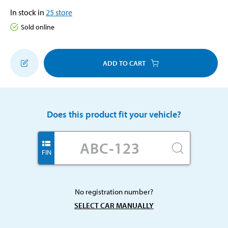
In stock in
25
store
Sold online
ADD TO CART
Does this product fit your vehicle?
FIN
No registration number?
SELECT CAR MANUALLY