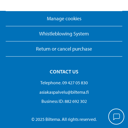
Manage cookies
Whistleblowing System
Return or cancel purchase
CONTACT US
Telephone. 09 427 05 830
asiakaspalvelu@biltema.fi
Business ID:​ 882 692 302
© 2025 Biltema. All rights reserved.