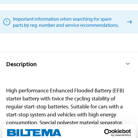
Important information when searching for spare
parts by reg. number and service recommendations.
Description
High performance Enhanced Flooded Battery (EFB)
starter battery with twice the cycling stability of
regular start-stop batteries. Suitable for cars with a
start-stop system and vehicles with high energy
consumption. Special polyester material separator.
Long service life. Fast energy-recovery while driving.