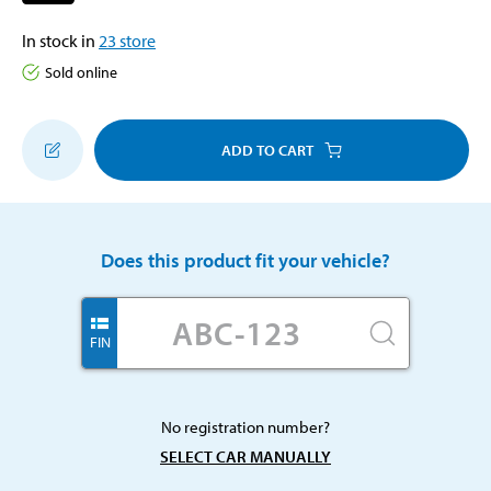
In stock in
23
store
Sold online
ADD TO CART
Does this product fit your vehicle?
FIN
No registration number?
SELECT CAR MANUALLY