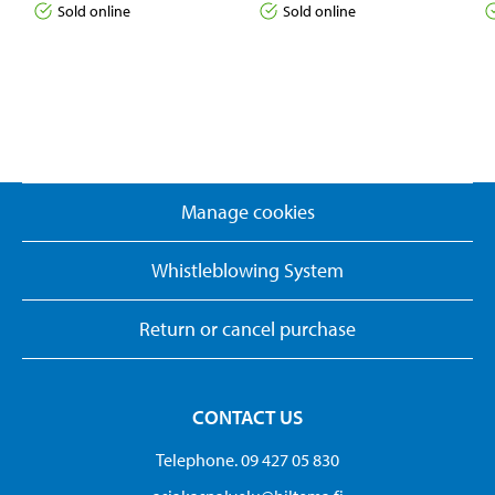
Sold online
Sold online
Manage cookies
Whistleblowing System
Return or cancel purchase
CONTACT US
Telephone. 09 427 05 830