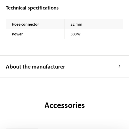
Technical specifications
Hose connector
32 mm
Power
500 W
About the manufacturer
Accessories