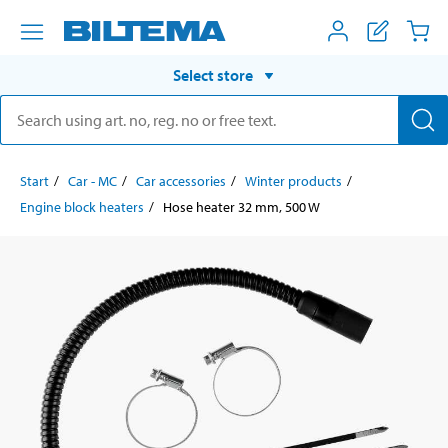
Select store
Start
Car - MC
Car accessories
Winter products
Engine block heaters
Hose heater 32 mm, 500 W