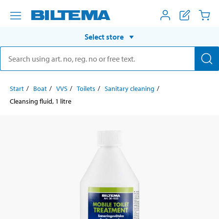
Select store
Start
Boat
VVS
Toilets
Sanitary cleaning
Cleansing fluid, 1 litre